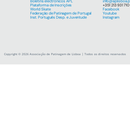
Boletins electrónicos APL
info@aplisboa.p
Plataforma de Inscrições
+351 213 931 710
World Skate
Facebook
Federação de Patinagem de Portugal
Youtube
Inst. Português Desp. e Juventude
Instagram
Copyright © 2026 Associação de Patinagem de Lisboa | Todos os direitos reservados