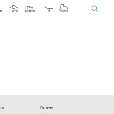
os
Outros