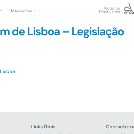
Notícias
Disciplinas
Disciplinas
m de Lisboa – Legislação
 Lisboa
Links Úteis
Contacte-n