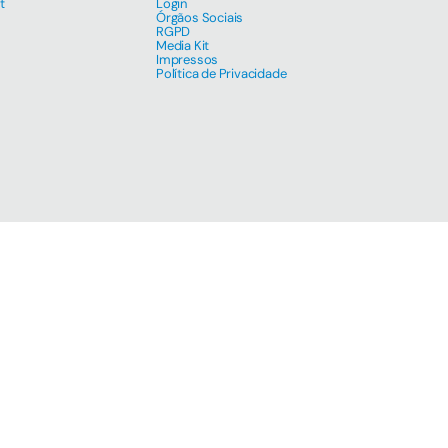
t
Login
Órgãos Sociais
RGPD
Media Kit
Impressos
Política de Privacidade