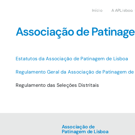
Skip
to
Início
A APLisboa
content
Associação de Patinage
Estatutos da Associação de Patinagem de Lisboa
Regulamento Geral da Associação de Patinagem de
Regulamento das Seleções Distritais
Associação de
Patinagem de Lisboa