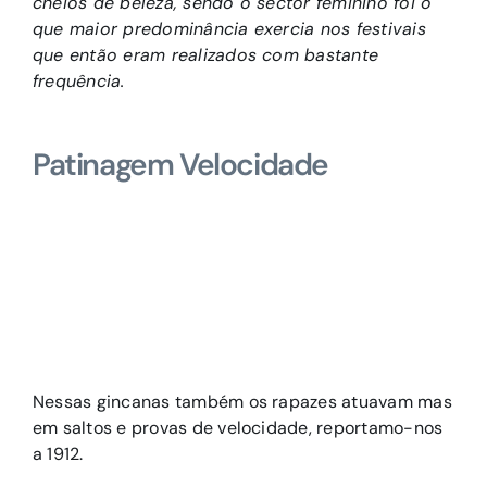
cheios de beleza, sendo o sector feminino foi o
que maior predominância exercia nos festivais
que então eram realizados com bastante
frequência.
Patinagem Velocidade
Nessas gincanas também os rapazes atuavam mas
em saltos e provas de velocidade, reportamo-nos
a 1912.