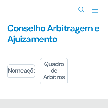
Skip
to
content
Conselho Arbitragem e
Ajuizamento
Quadro
Nomeações
de
Árbitros