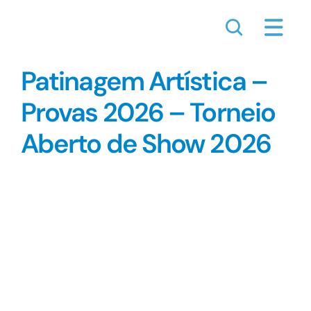
Skip
to
content
Patinagem Artística –
Provas 2026 – Torneio
Aberto de Show 2026