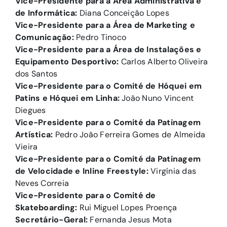
Vice-Presidente para a Área Administrativa e
de Informática:
Diana Conceição Lopes
Vice-Presidente para a Área de Marketing e
Comunicação:
Pedro Tinoco
Vice-Presidente para a Área de Instalações e
Equipamento Desportivo:
Carlos Alberto Oliveira
dos Santos
Vice-Presidente para o Comité de Hóquei em
Patins e Hóquei em Linha:
João Nuno Vincent
Diegues
Vice-Presidente para o Comité da Patinagem
Artística:
Pedro João Ferreira Gomes de Almeida
Vieira
Vice-Presidente para o Comité da Patinagem
de Velocidade e Inline Freestyle:
Virgínia das
Neves Correia
Vice-Presidente para o Comité de
Skateboarding:
Rui Miguel Lopes Proença
Secretário-Geral:
Fernanda Jesus Mota