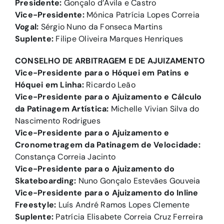
Presidente:
Gonçalo d’Avila e Castro
Vice-Presidente:
Mónica Patrícia Lopes Correia
Vogal:
Sérgio Nuno da Fonseca Martins
Suplente:
Filipe Oliveira Marques Henriques
CONSELHO DE ARBITRAGEM E DE AJUIZAMENTO
Vice-Presidente para o Hóquei em Patins e
Hóquei em Linha:
Ricardo Leão
Vice-Presidente para o Ajuizamento e Cálculo
da Patinagem Artística:
Michelle Vivian Silva do
Nascimento Rodrigues
Vice-Presidente para o Ajuizamento e
Cronometragem da Patinagem de Velocidade:
Constança Correia Jacinto
Vice-Presidente para o Ajuizamento do
Skateboarding:
Nuno Gonçalo Estevães Gouveia
Vice-Presidente para o Ajuizamento do Inline
Freestyle:
Luís André Ramos Lopes Clemente
Suplente:
Patrícia Elisabete Correia Cruz Ferreira