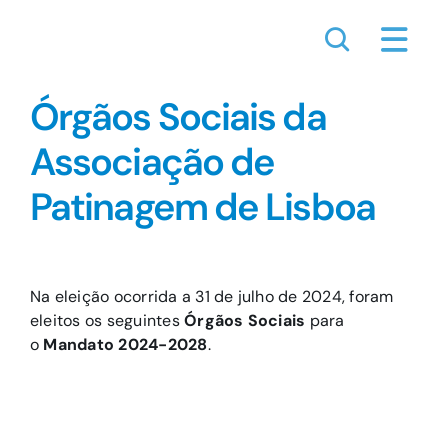
Skip
to
content
Órgãos Sociais da
Associação de
Patinagem de Lisboa
Na eleição ocorrida a 31 de julho de 2024, foram
eleitos os seguintes
Órgãos Sociais
para
o
Mandato 2024-2028
.