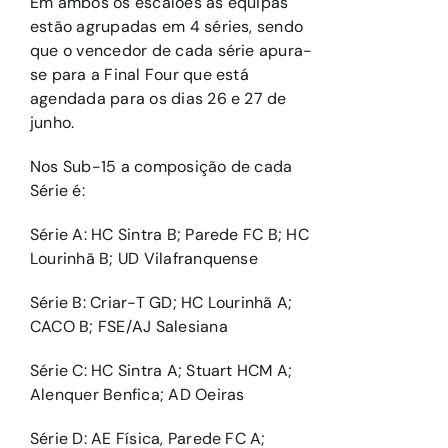
Em ambos os escalões as equipas
estão agrupadas em 4 séries, sendo
que o vencedor de cada série apura-
se para a Final Four que está
agendada para os dias 26 e 27 de
junho.
Nos Sub-15 a composição de cada
Série é:
Série A: HC Sintra B; Parede FC B; HC
Lourinhã B; UD Vilafranquense
Série B: Criar-T GD; HC Lourinhã A;
CACO B; FSE/AJ Salesiana
Série C: HC Sintra A; Stuart HCM A;
Alenquer Benfica; AD Oeiras
Série D: AE Física, Parede FC A;