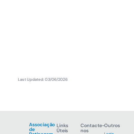
Last Updated: 03/06/2026
Associação
Links
Contacte-
Outros
de
Úteis
nos
Login