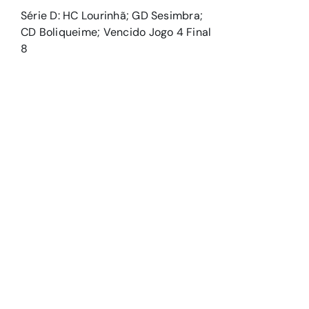
Série D: HC Lourinhã; GD Sesimbra;
CD Boliqueime; Vencido Jogo 4 Final
8