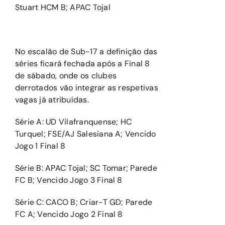
Stuart HCM B; APAC Tojal
No escalão de Sub-17 a definição das
séries ficará fechada após a Final 8
de sábado, onde os clubes
derrotados vão integrar as respetivas
vagas já atribuídas.
Série A: UD Vilafranquense; HC
Turquel; FSE/AJ Salesiana A; Vencido
Jogo 1 Final 8
Série B: APAC Tojal; SC Tomar; Parede
FC B; Vencido Jogo 3 Final 8
Série C: CACO B; Criar-T GD; Parede
FC A; Vencido Jogo 2 Final 8