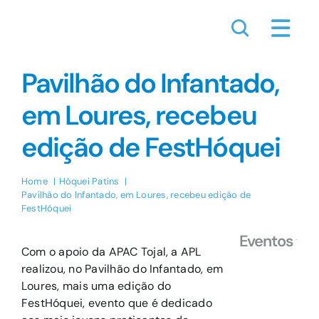
Skip
to
content
Pavilhão do Infantado,
em Loures, recebeu
edição de FestHóquei
Home
Hóquei Patins
Pavilhão do Infantado, em Loures, recebeu edição de
FestHóquei
Eventos
Com o apoio da APAC Tojal, a APL
realizou, no Pavilhão do Infantado, em
Loures, mais uma edição do
FestHóquei, evento que é dedicado