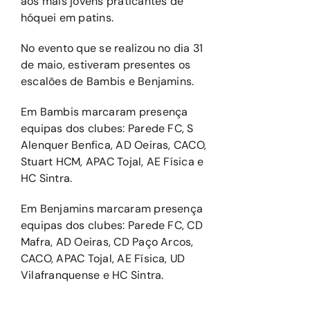
aos mais jovens praticantes de
hóquei em patins.
No evento que se realizou no dia 31
de maio, estiveram presentes os
escalões de Bambis e Benjamins.
Em Bambis marcaram presença
equipas dos clubes: Parede FC, S
Alenquer Benfica, AD Oeiras, CACO,
Stuart HCM, APAC Tojal, AE Física e
HC Sintra.
Em Benjamins marcaram presença
equipas dos clubes: Parede FC, CD
Mafra, AD Oeiras, CD Paço Arcos,
CACO, APAC Tojal, AE Física, UD
Vilafranquense e HC Sintra.