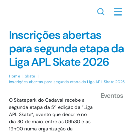
Skip
to
content
Inscrições abertas
para segunda etapa da
Liga APL Skate 2026
Home
Skate
Inscrições abertas para segunda etapa da Liga APL Skate 2026
Eventos
O Skatepark do Cadaval recebe a
segunda etapa da 5ª edição da “Liga
APL Skate”, evento que decorre no
dia 30 de maio, entre as 09h30 e as
19h00 numa organização da