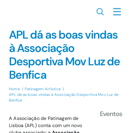
Skip
to
content
APL dá as boas vindas
à Associação
Desportiva Mov Luz de
Benfica
Home
Patinagem Artística
APL dá as boas vindas à Associação Desportiva Mov Luz de
Benfica
Eventos
A Associação de Patinagem de
Lisboa (APL) conta com um novo
clube associado: a
Associação