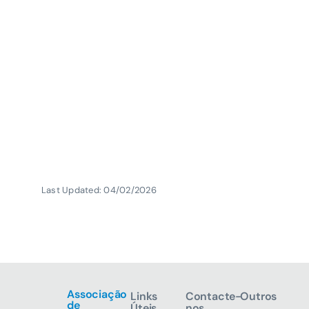
Last Updated: 04/02/2026
Associação
Links
Contacte-
Outros
de
Úteis
nos