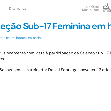
Notícias
Disciplinas
Disciplinas
leção Sub-17 Feminina em 
eminina em hóquei em patins
de visionamento com vista à participação da Seleção Sub-17
es.
 Sacavenense, o treinador Daniel Santiago convocou 13 atlet