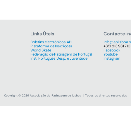
Links Úteis
Contacte-n
Boletins electrónicos APL
info@aplisboa.p
Plataforma de Inscrições
+351 213 931 710
World Skate
Facebook
Federação de Patinagem de Portugal
Youtube
Inst. Português Desp. e Juventude
Instagram
Copyright © 2026 Associação de Patinagem de Lisboa | Todos os direitos reservados