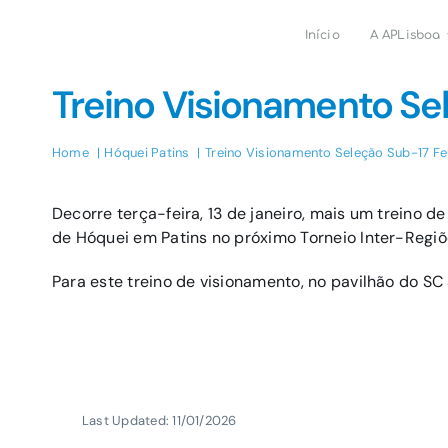
Skip
to
Início
A APLisboa
content
Treino Visionamento Se
Home
Hóquei Patins
Treino Visionamento Seleção Sub-17 F
Decorre terça-feira, 13 de janeiro, mais um treino 
de Hóquei em Patins no próximo Torneio Inter-Regiõ
Para este treino de visionamento, no pavilhão do SC
Last Updated: 11/01/2026