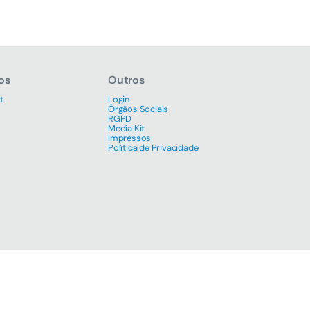
os
Outros
t
Login
Órgãos Sociais
RGPD
Media Kit
Impressos
Política de Privacidade