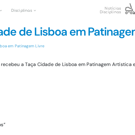
Notícias
Disciplinas
Disciplinas
ade de Lisboa em Patinage
sboa em Patinagem Livre
 recebeu a Taça Cidade de Lisboa em Patinagem Artística
os”