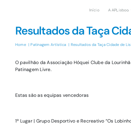
Skip
to
Início
A APLisboa
content
Resultados da Taça Cid
Home
Patinagem Artística
Resultados da Taça Cidade de Li
O pavilhão da Associação Hóquei Clube da Lourinhã
Patinagem Livre.
Estas são as equipas vencedoras
1º Lugar | Grupo Desportivo e Recreativo “Os Lobinh