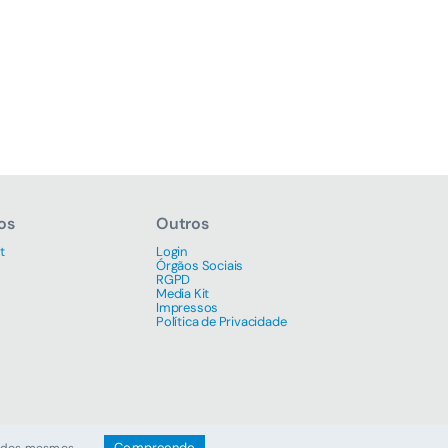
os
Outros
t
Login
Órgãos Sociais
RGPD
Media Kit
Impressos
Política de Privacidade
Compreendo
ão dos mesmos