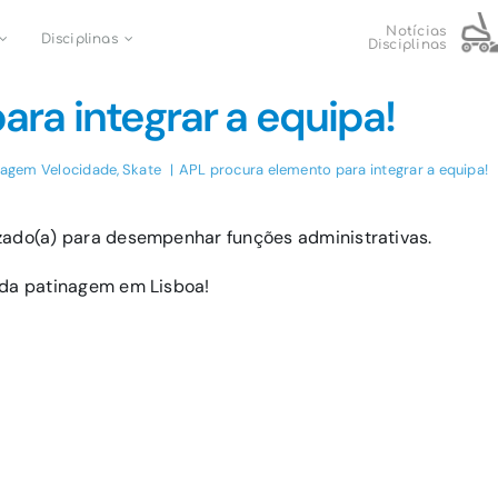
Notícias
Disciplinas
Disciplinas
ra integrar a equipa!
nagem Velocidade
Skate
APL procura elemento para integrar a equipa!
izado(a) para desempenhar funções administrativas.
 da patinagem em Lisboa!