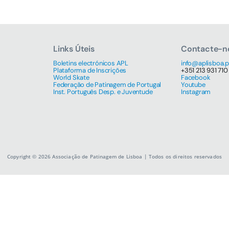
Links Úteis
Contacte-n
Boletins electrónicos APL
info@aplisboa.p
Plataforma de Inscrições
+351 213 931 710
World Skate
Facebook
Federação de Patinagem de Portugal
Youtube
Inst. Português Desp. e Juventude
Instagram
Copyright © 2026 Associação de Patinagem de Lisboa | Todos os direitos reservados