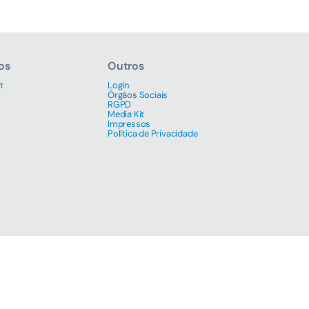
os
Outros
t
Login
Órgãos Sociais
RGPD
Media Kit
Impressos
Política de Privacidade