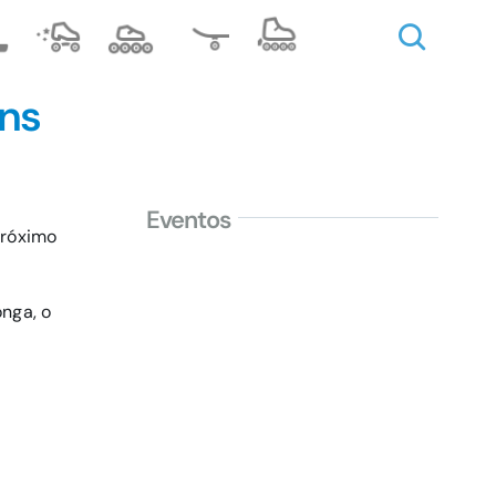
ins
Eventos
próximo
onga, o