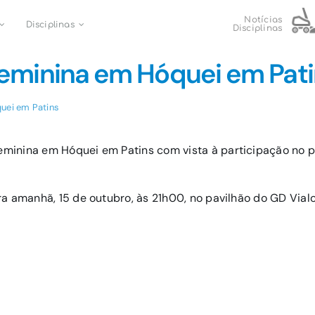
Notícias
Disciplinas
Disciplinas
Feminina em Hóquei em Pat
uei em Patins
minina em Hóquei em Patins com vista à participação no 
a amanhã, 15 de outubro, às 21h00, no pavilhão do GD Vial