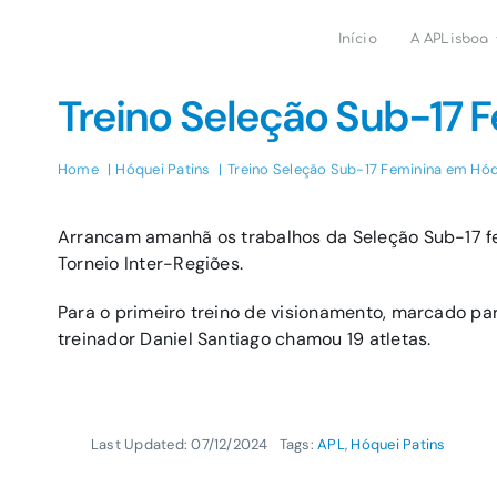
Skip
to
Início
A APLisboa
content
Treino Seleção Sub-17 
Home
Hóquei Patins
Treino Seleção Sub-17 Feminina em Hóq
Arrancam amanhã os trabalhos da Seleção Sub-17 fe
Torneio Inter-Regiões.
Para o primeiro treino de visionamento, marcado par
treinador Daniel Santiago chamou 19 atletas.
Last Updated: 07/12/2024
Tags:
APL
,
Hóquei Patins